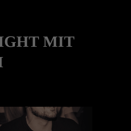
IGHT MIT
I