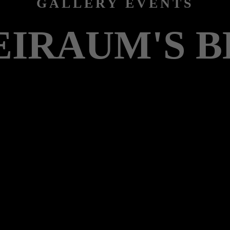
GALLERY EVENTS
EIRAUM'S B