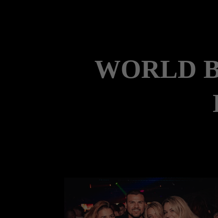
WORLD B